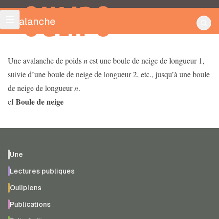
OULIPO
Avalanche
Une avalanche de poids
n
est une boule de neige de longueur 1,
suivie d’une boule de neige de longueur 2, etc., jusqu’à une boule
de neige de longueur
n
.
Boule de neige
cf
Une
Lectures publiques
Oulipiens
Publications