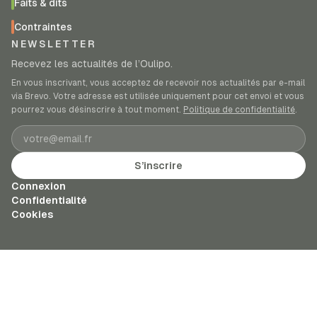
Faits & dits
Contraintes
NEWSLETTER
Recevez les actualités de l’Oulipo.
En vous inscrivant, vous acceptez de recevoir nos actualités par e-mail
via Brevo. Votre adresse est utilisée uniquement pour cet envoi et vous
pourrez vous désinscrire à tout moment.
Politique de confidentialité
.
Adresse e-mail
S’inscrire
Connexion
Confidentialité
Cookies