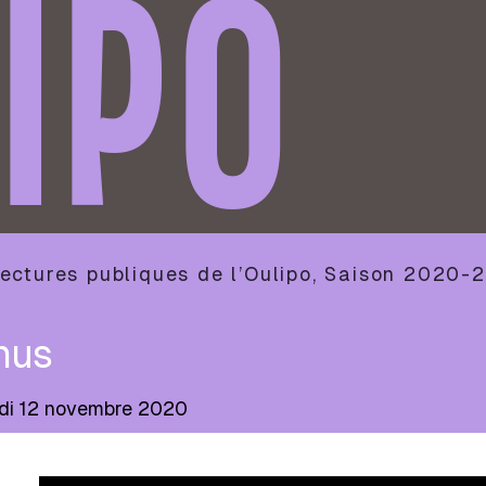
IPO
ectures publiques de l’Oulipo
,
Saison
2020-2
nus
di 12 novembre 2020