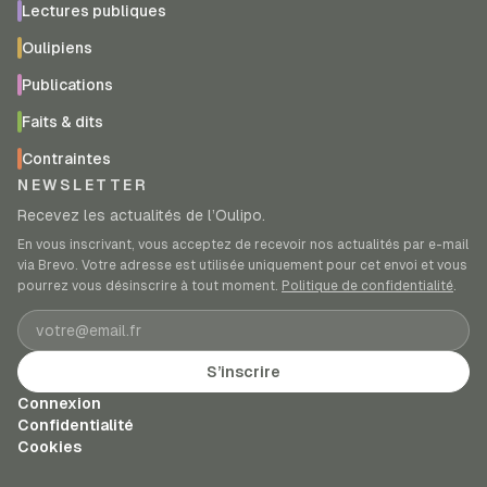
Lectures publiques
Oulipiens
Publications
Faits & dits
Contraintes
NEWSLETTER
Recevez les actualités de l’Oulipo.
En vous inscrivant, vous acceptez de recevoir nos actualités par e-mail
via Brevo. Votre adresse est utilisée uniquement pour cet envoi et vous
pourrez vous désinscrire à tout moment.
Politique de confidentialité
.
Adresse e-mail
S’inscrire
Connexion
Confidentialité
Cookies