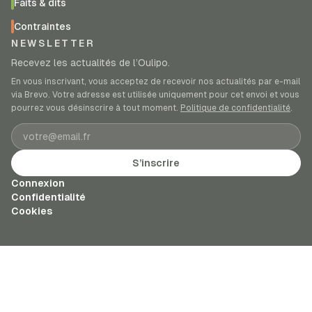
Faits & dits
Contraintes
NEWSLETTER
Recevez les actualités de l’Oulipo.
En vous inscrivant, vous acceptez de recevoir nos actualités par e-mail
via Brevo. Votre adresse est utilisée uniquement pour cet envoi et vous
pourrez vous désinscrire à tout moment.
Politique de confidentialité
.
Adresse e-mail
S’inscrire
Connexion
Confidentialité
Cookies