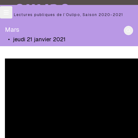
OULIPO
Les Lectures publiques de l’Oulipo
,
Saison
2020-2021
Mars
•
jeudi 21 janvier 2021