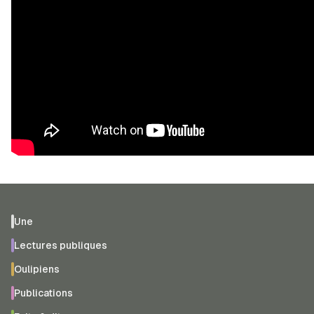
Une
Lectures publiques
Oulipiens
Publications