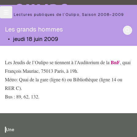
OULIPO
Les Lectures publiques de l’Oulipo
,
Saison
2008–2009
Les grands hommes
•
jeudi 18 juin 2009
BnF
Les Jeudis de l’Oulipo se tiennent à l’Auditorium de la
, quai
François Mauriac, 75013 Paris, à 19h.
Métro: Quai de la gare (ligne 6) ou Bibliothèque (ligne 14 ou
RER C).
Bus : 89, 62, 132.
Une