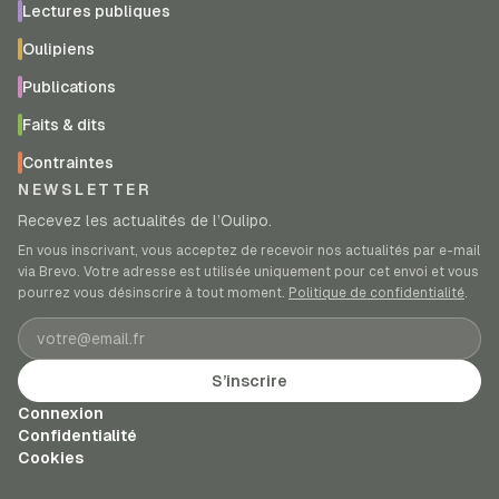
Lectures publiques
Oulipiens
Publications
Faits & dits
Contraintes
NEWSLETTER
Recevez les actualités de l’Oulipo.
En vous inscrivant, vous acceptez de recevoir nos actualités par e-mail
via Brevo. Votre adresse est utilisée uniquement pour cet envoi et vous
pourrez vous désinscrire à tout moment.
Politique de confidentialité
.
Adresse e-mail
S’inscrire
Connexion
Confidentialité
Cookies