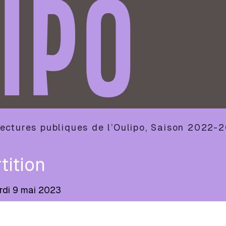
IPO
ectures publiques de l’Oulipo
,
Saison
2022-2
tition
rdi 9 mai 2023