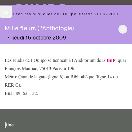
OULIPO
Les Lectures publiques de l’Oulipo
,
Saison
2009–2010
Mille fleurs (l'Anthologie)
•
jeudi 15 octobre 2009
BnF
Les Jeudis de l’Oulipo se tiennent à l’Auditorium de la
, quai
François Mauriac, 75013 Paris, à 19h.
Métro: Quai de la gare (ligne 6) ou Bibliothèque (ligne 14 ou
RER C).
Bus : 89, 62, 132.
Une