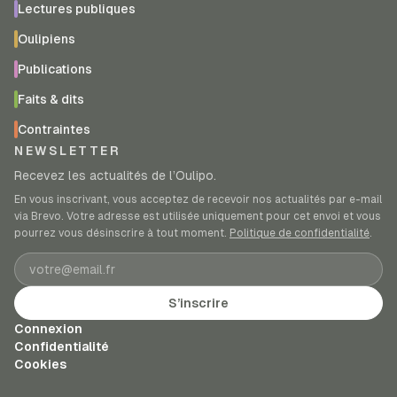
Lectures publiques
Oulipiens
Publications
Faits & dits
Contraintes
NEWSLETTER
Recevez les actualités de l’Oulipo.
En vous inscrivant, vous acceptez de recevoir nos actualités par e-mail
via Brevo. Votre adresse est utilisée uniquement pour cet envoi et vous
pourrez vous désinscrire à tout moment.
Politique de confidentialité
.
Adresse e-mail
S’inscrire
Connexion
Confidentialité
Cookies