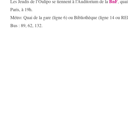
BnF
Les Jeudis de l’Oulipo se tiennent à l’Auditorium de la
, qua
Paris, à 19h.
Métro: Quai de la gare (ligne 6) ou Bibliothèque (ligne 14 ou RE
Bus : 89, 62, 132.