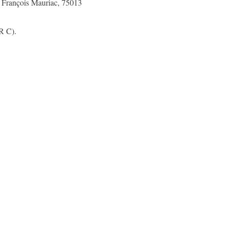
i François Mauriac, 75013
R C).