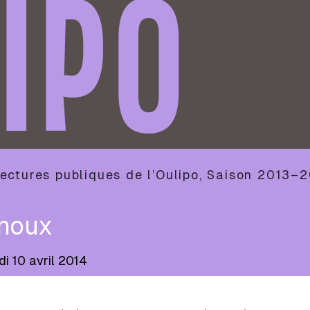
IPO
ectures publiques de l’Oulipo
,
Saison
2013–2
noux
di 10 avril 2014