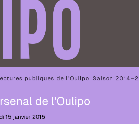
IPO
ectures publiques de l’Oulipo
,
Saison
2014–2
rsenal de l'Oulipo
di 15 janvier 2015