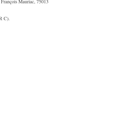
i François Mauriac, 75013
R C).