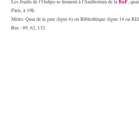
BnF
Les Jeudis de l’Oulipo se tiennent à l’Auditorium de la
, qua
Paris, à 19h.
Métro: Quai de la gare (ligne 6) ou Bibliothèque (ligne 14 ou RE
Bus : 89, 62, 132.