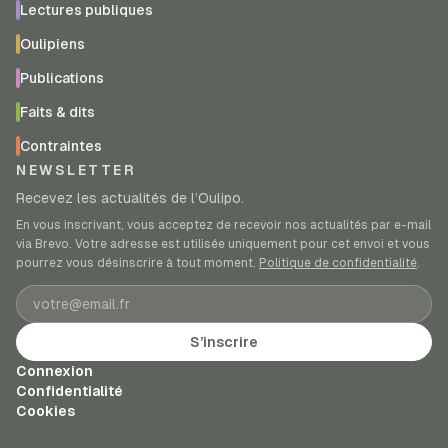
Lectures publiques
Oulipiens
Publications
Faits & dits
Contraintes
NEWSLETTER
Recevez les actualités de l’Oulipo.
En vous inscrivant, vous acceptez de recevoir nos actualités par e-mail
via Brevo. Votre adresse est utilisée uniquement pour cet envoi et vous
pourrez vous désinscrire à tout moment.
Politique de confidentialité
.
Adresse e-mail
S’inscrire
Connexion
Confidentialité
Cookies