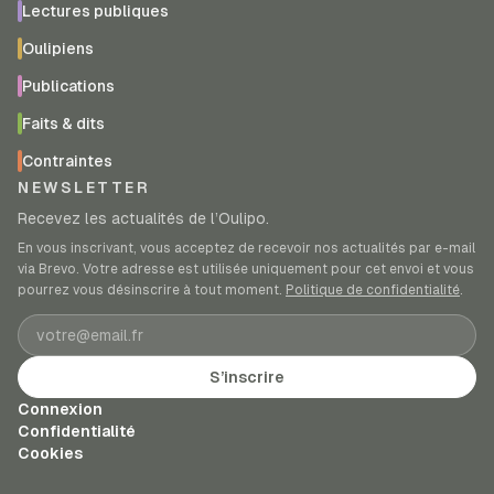
Lectures publiques
Oulipiens
Publications
Faits & dits
Contraintes
NEWSLETTER
Recevez les actualités de l’Oulipo.
En vous inscrivant, vous acceptez de recevoir nos actualités par e-mail
via Brevo. Votre adresse est utilisée uniquement pour cet envoi et vous
pourrez vous désinscrire à tout moment.
Politique de confidentialité
.
Adresse e-mail
S’inscrire
Connexion
Confidentialité
Cookies