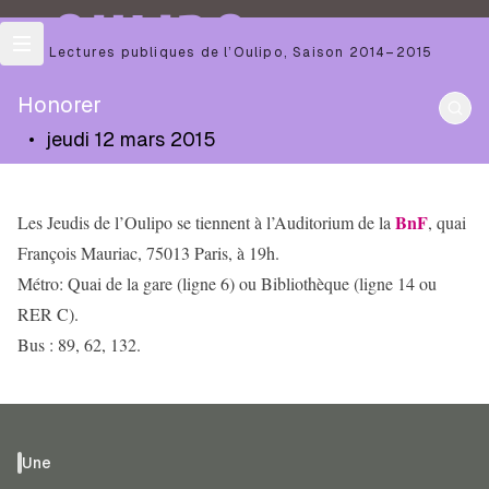
OULIPO
Les Lectures publiques de l’Oulipo
,
Saison
2014–2015
Honorer
•
jeudi 12 mars 2015
BnF
Les Jeudis de l’Oulipo se tiennent à l’Auditorium de la
, quai
François Mauriac, 75013 Paris, à 19h.
Métro: Quai de la gare (ligne 6) ou Bibliothèque (ligne 14 ou
RER C).
Bus : 89, 62, 132.
Une