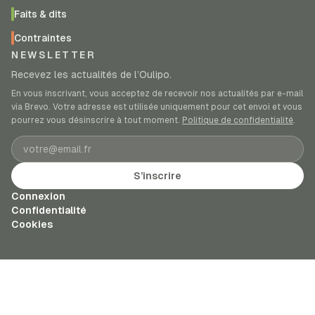
Faits & dits
Contraintes
NEWSLETTER
Recevez les actualités de l’Oulipo.
En vous inscrivant, vous acceptez de recevoir nos actualités par e-mail
via Brevo. Votre adresse est utilisée uniquement pour cet envoi et vous
pourrez vous désinscrire à tout moment.
Politique de confidentialité
.
Adresse e-mail
S’inscrire
Connexion
Confidentialité
Cookies