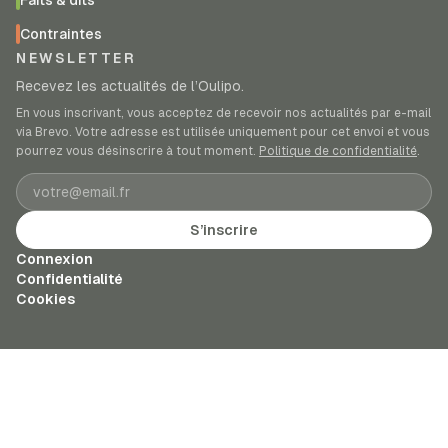
Faits & dits
Contraintes
NEWSLETTER
Recevez les actualités de l’Oulipo.
En vous inscrivant, vous acceptez de recevoir nos actualités par e-mail
via Brevo. Votre adresse est utilisée uniquement pour cet envoi et vous
pourrez vous désinscrire à tout moment.
Politique de confidentialité
.
Adresse e-mail
S’inscrire
Connexion
Confidentialité
Cookies