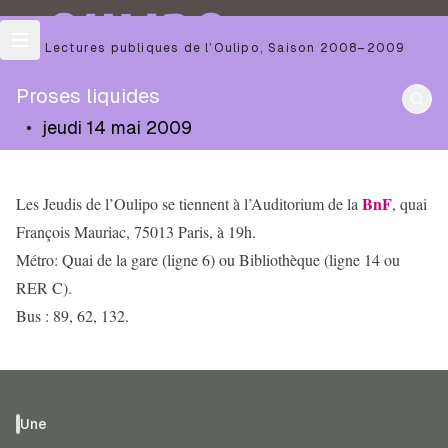
OULIPO
Les Lectures publiques de l’Oulipo
,
Saison
2008–2009
Proses liquides
•
jeudi 14 mai 2009
BnF
Les Jeudis de l’Oulipo se tiennent à l’Auditorium de la
, quai
François Mauriac, 75013 Paris, à 19h.
Métro: Quai de la gare (ligne 6) ou Bibliothèque (ligne 14 ou
RER C).
Bus : 89, 62, 132.
Une