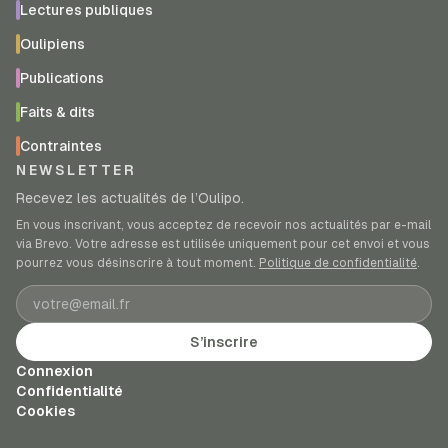
Lectures publiques
Oulipiens
Publications
Faits & dits
Contraintes
NEWSLETTER
Recevez les actualités de l’Oulipo.
En vous inscrivant, vous acceptez de recevoir nos actualités par e-mail
via Brevo. Votre adresse est utilisée uniquement pour cet envoi et vous
pourrez vous désinscrire à tout moment.
Politique de confidentialité
.
Adresse e-mail
S’inscrire
Connexion
Confidentialité
Cookies