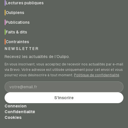
Lectures publiques
Oulipiens
Publications
Faits & dits
Contraintes
NEWSLETTER
Recevez les actualités de l’Oulipo.
En vous inscrivant, vous acceptez de recevoir nos actualités par e-mail
via Brevo. Votre adresse est utilisée uniquement pour cet envoi et vous
pourrez vous désinscrire à tout moment.
Politique de confidentialité
.
Adresse e-mail
S’inscrire
Connexion
Confidentialité
Cookies