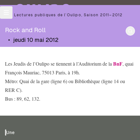
OULIPO
Les Lectures publiques de l’Oulipo
,
Saison
2011–2012
Rock and Roll
•
jeudi 10 mai 2012
BnF
Les Jeudis de l’Oulipo se tiennent à l’Auditorium de la
, quai
François Mauriac, 75013 Paris, à 19h.
Métro: Quai de la gare (ligne 6) ou Bibliothèque (ligne 14 ou
RER C).
Bus : 89, 62, 132.
Une