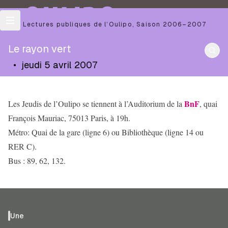
OULIPO
Les Lectures publiques de l’Oulipo
,
Saison
2006–2007
Le rayon vert
•
jeudi 5 avril 2007
BnF
Les Jeudis de l’Oulipo se tiennent à l’Auditorium de la
, quai
François Mauriac, 75013 Paris, à 19h.
Métro: Quai de la gare (ligne 6) ou Bibliothèque (ligne 14 ou
RER C).
Bus : 89, 62, 132.
Une