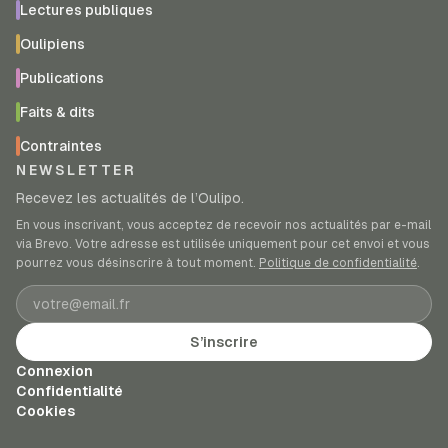
Lectures publiques
Oulipiens
Publications
Faits & dits
Contraintes
NEWSLETTER
Recevez les actualités de l’Oulipo.
En vous inscrivant, vous acceptez de recevoir nos actualités par e-mail
via Brevo. Votre adresse est utilisée uniquement pour cet envoi et vous
pourrez vous désinscrire à tout moment.
Politique de confidentialité
.
Adresse e-mail
S’inscrire
Connexion
Confidentialité
Cookies