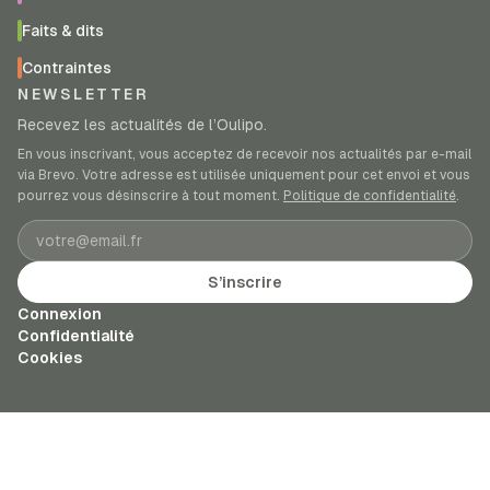
Faits & dits
Contraintes
NEWSLETTER
Recevez les actualités de l’Oulipo.
En vous inscrivant, vous acceptez de recevoir nos actualités par e-mail
via Brevo. Votre adresse est utilisée uniquement pour cet envoi et vous
pourrez vous désinscrire à tout moment.
Politique de confidentialité
.
Adresse e-mail
S’inscrire
Connexion
Confidentialité
Cookies