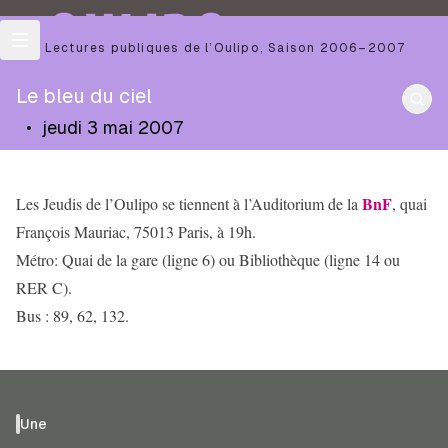
OULIPO
Les Lectures publiques de l’Oulipo
,
Saison
2006–2007
Le bleu du ciel
•
jeudi 3 mai 2007
BnF
Les Jeudis de l’Oulipo se tiennent à l’Auditorium de la
, quai
François Mauriac, 75013 Paris, à 19h.
Métro: Quai de la gare (ligne 6) ou Bibliothèque (ligne 14 ou
RER C).
Bus : 89, 62, 132.
Une