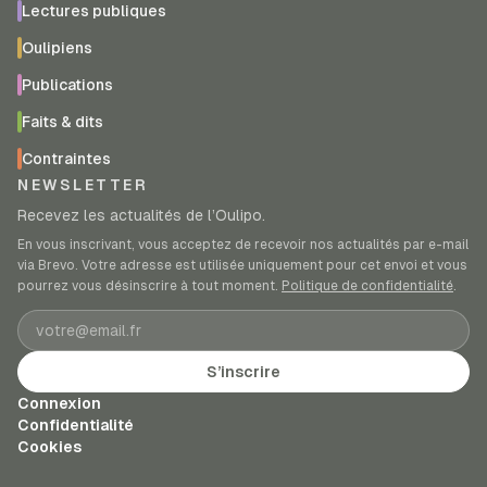
Lectures publiques
Oulipiens
Publications
Faits & dits
Contraintes
NEWSLETTER
Recevez les actualités de l’Oulipo.
En vous inscrivant, vous acceptez de recevoir nos actualités par e-mail
via Brevo. Votre adresse est utilisée uniquement pour cet envoi et vous
pourrez vous désinscrire à tout moment.
Politique de confidentialité
.
Adresse e-mail
S’inscrire
Connexion
Confidentialité
Cookies