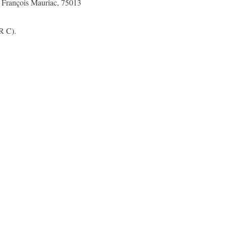
i François Mauriac, 75013
R C).