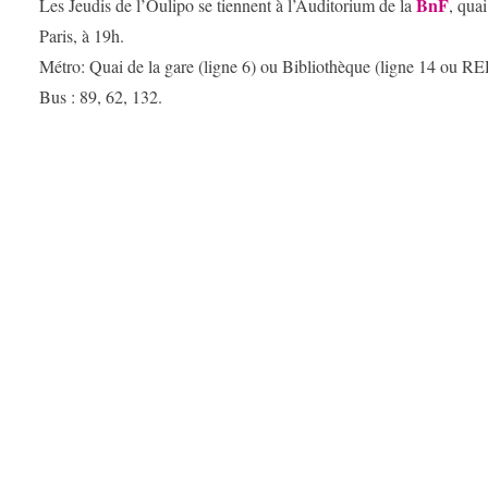
BnF
Les Jeudis de l’Oulipo se tiennent à l’Auditorium de la
, qua
Paris, à 19h.
Métro: Quai de la gare (ligne 6) ou Bibliothèque (ligne 14 ou RE
Bus : 89, 62, 132.