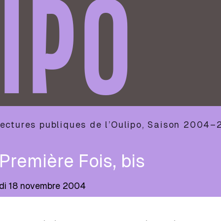
IPO
ectures publiques de l’Oulipo
,
Saison
2004–
Première Fois, bis
di 18 novembre 2004