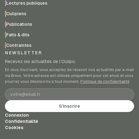
Lectures publiques
Oulipiens
Publications
Faits & dits
Contraintes
NEWSLETTER
Recevez les actualités de l’Oulipo.
En vous inscrivant, vous acceptez de recevoir nos actualités par e-mail
via Brevo. Votre adresse est utilisée uniquement pour cet envoi et vous
pourrez vous désinscrire à tout moment.
Politique de confidentialité
.
Adresse e-mail
S’inscrire
Connexion
Confidentialité
Cookies