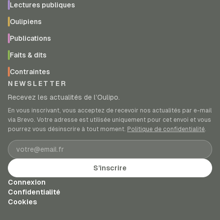
Lectures publiques
Oulipiens
Publications
Faits & dits
Contraintes
NEWSLETTER
Recevez les actualités de l’Oulipo.
En vous inscrivant, vous acceptez de recevoir nos actualités par e-mail
via Brevo. Votre adresse est utilisée uniquement pour cet envoi et vous
pourrez vous désinscrire à tout moment.
Politique de confidentialité
.
Adresse e-mail
S’inscrire
Connexion
Confidentialité
Cookies