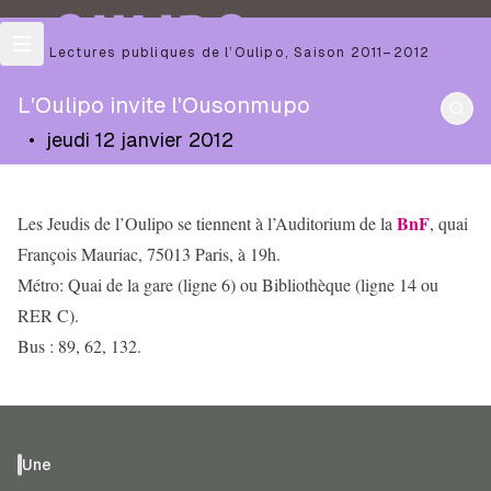
OULIPO
Les Lectures publiques de l’Oulipo
,
Saison
2011–2012
L'Oulipo invite l'Ousonmupo
•
jeudi 12 janvier 2012
BnF
Les Jeudis de l’Oulipo se tiennent à l’Auditorium de la
, quai
François Mauriac, 75013 Paris, à 19h.
Métro: Quai de la gare (ligne 6) ou Bibliothèque (ligne 14 ou
RER C).
Bus : 89, 62, 132.
Une