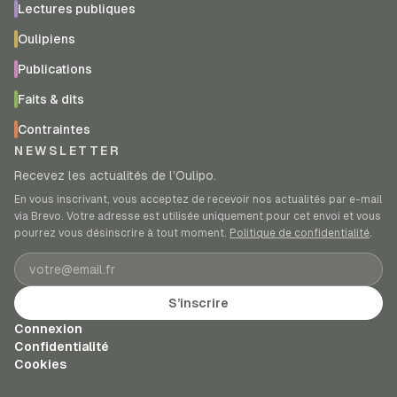
Lectures publiques
Oulipiens
Publications
Faits & dits
Contraintes
NEWSLETTER
Recevez les actualités de l’Oulipo.
En vous inscrivant, vous acceptez de recevoir nos actualités par e-mail
via Brevo. Votre adresse est utilisée uniquement pour cet envoi et vous
pourrez vous désinscrire à tout moment.
Politique de confidentialité
.
Adresse e-mail
S’inscrire
Connexion
Confidentialité
Cookies