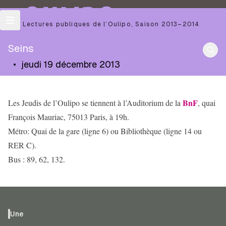
OULIPO
Les Lectures publiques de l’Oulipo
,
Saison
2013–2014
Seins
•
jeudi 19 décembre 2013
BnF
Les Jeudis de l’Oulipo se tiennent à l’Auditorium de la
, quai
François Mauriac, 75013 Paris, à 19h.
Métro: Quai de la gare (ligne 6) ou Bibliothèque (ligne 14 ou
RER C).
Bus : 89, 62, 132.
Une