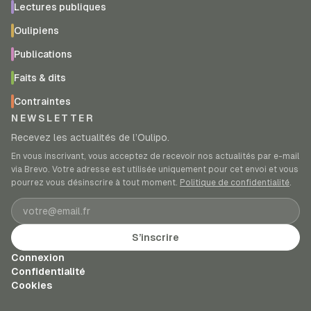
Lectures publiques
Oulipiens
Publications
Faits & dits
Contraintes
NEWSLETTER
Recevez les actualités de l’Oulipo.
En vous inscrivant, vous acceptez de recevoir nos actualités par e-mail
via Brevo. Votre adresse est utilisée uniquement pour cet envoi et vous
pourrez vous désinscrire à tout moment.
Politique de confidentialité
.
Adresse e-mail
S’inscrire
Connexion
Confidentialité
Cookies