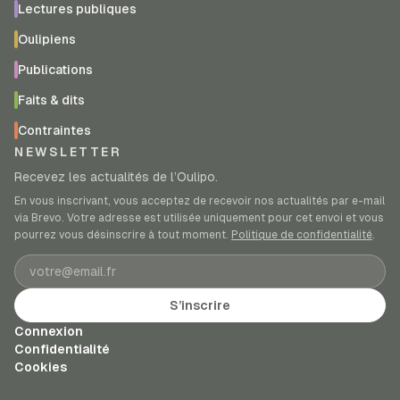
Lectures publiques
Oulipiens
Publications
Faits & dits
Contraintes
NEWSLETTER
Recevez les actualités de l’Oulipo.
En vous inscrivant, vous acceptez de recevoir nos actualités par e-mail
via Brevo. Votre adresse est utilisée uniquement pour cet envoi et vous
pourrez vous désinscrire à tout moment.
Politique de confidentialité
.
Adresse e-mail
S’inscrire
Connexion
Confidentialité
Cookies