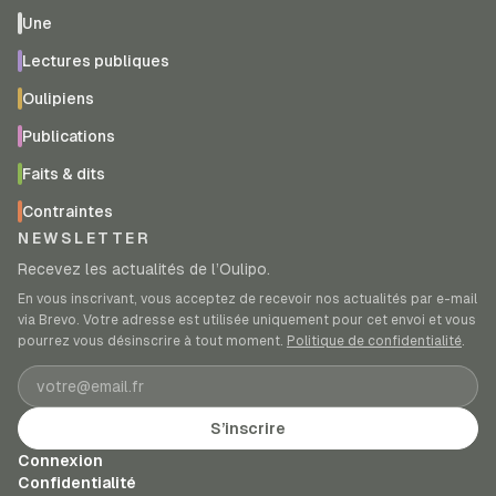
Une
Lectures publiques
Oulipiens
Publications
Faits & dits
Contraintes
NEWSLETTER
Recevez les actualités de l’Oulipo.
En vous inscrivant, vous acceptez de recevoir nos actualités par e-mail
via Brevo. Votre adresse est utilisée uniquement pour cet envoi et vous
pourrez vous désinscrire à tout moment.
Politique de confidentialité
.
Adresse e-mail
S’inscrire
Connexion
Confidentialité