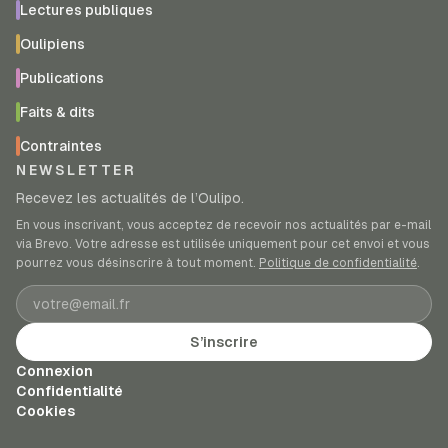
Lectures publiques
Oulipiens
Publications
Faits & dits
Contraintes
NEWSLETTER
Recevez les actualités de l’Oulipo.
En vous inscrivant, vous acceptez de recevoir nos actualités par e-mail
via Brevo. Votre adresse est utilisée uniquement pour cet envoi et vous
pourrez vous désinscrire à tout moment.
Politique de confidentialité
.
Adresse e-mail
S’inscrire
Connexion
Confidentialité
Cookies