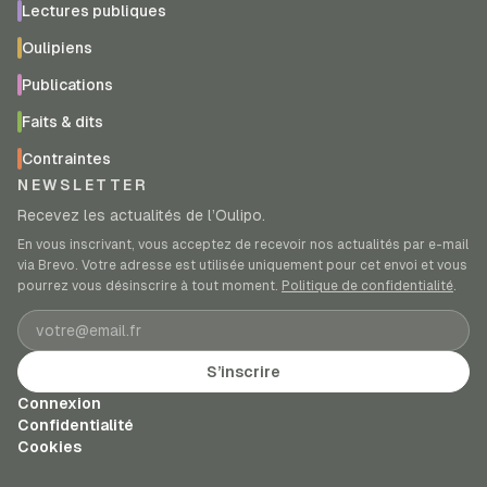
Lectures publiques
Oulipiens
Publications
Faits & dits
Contraintes
NEWSLETTER
Recevez les actualités de l’Oulipo.
En vous inscrivant, vous acceptez de recevoir nos actualités par e-mail
via Brevo. Votre adresse est utilisée uniquement pour cet envoi et vous
pourrez vous désinscrire à tout moment.
Politique de confidentialité
.
Adresse e-mail
S’inscrire
Connexion
Confidentialité
Cookies