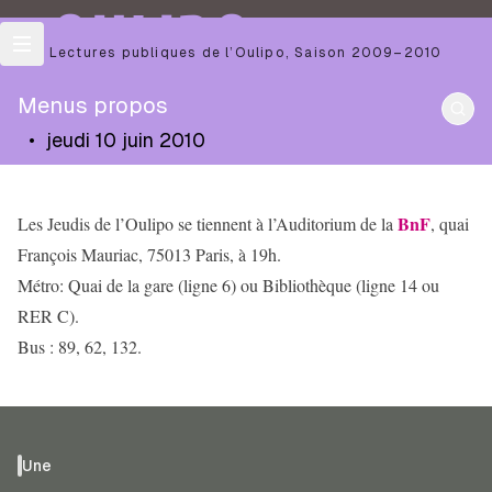
OULIPO
Les Lectures publiques de l’Oulipo
,
Saison
2009–2010
Menus propos
•
jeudi 10 juin 2010
BnF
Les Jeudis de l’Oulipo se tiennent à l’Auditorium de la
, quai
François Mauriac, 75013 Paris, à 19h.
Métro: Quai de la gare (ligne 6) ou Bibliothèque (ligne 14 ou
RER C).
Bus : 89, 62, 132.
Une