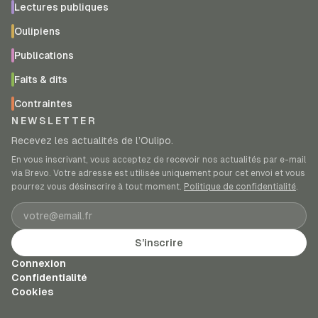
Lectures publiques
Oulipiens
Publications
Faits & dits
Contraintes
NEWSLETTER
Recevez les actualités de l’Oulipo.
En vous inscrivant, vous acceptez de recevoir nos actualités par e-mail
via Brevo. Votre adresse est utilisée uniquement pour cet envoi et vous
pourrez vous désinscrire à tout moment.
Politique de confidentialité
.
Adresse e-mail
S’inscrire
Connexion
Confidentialité
Cookies