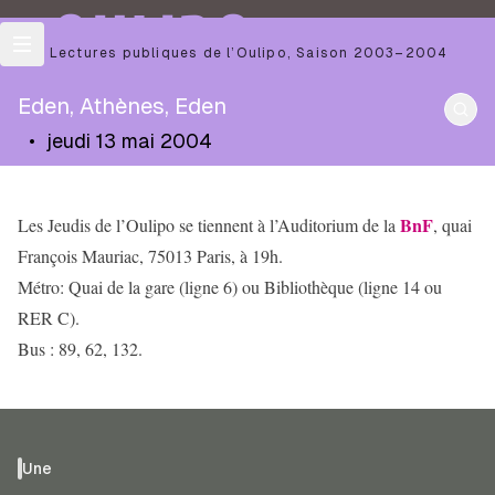
OULIPO
Les Lectures publiques de l’Oulipo
,
Saison
2003–2004
Eden, Athènes, Eden
•
jeudi 13 mai 2004
BnF
Les Jeudis de l’Oulipo se tiennent à l’Auditorium de la
, quai
François Mauriac, 75013 Paris, à 19h.
Métro: Quai de la gare (ligne 6) ou Bibliothèque (ligne 14 ou
RER C).
Bus : 89, 62, 132.
Une