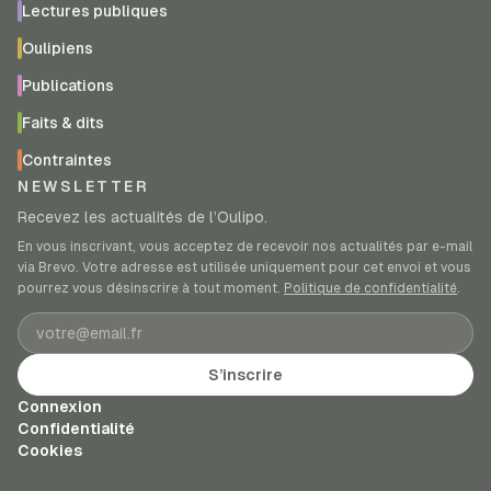
Lectures publiques
Oulipiens
Publications
Faits & dits
Contraintes
NEWSLETTER
Recevez les actualités de l’Oulipo.
En vous inscrivant, vous acceptez de recevoir nos actualités par e-mail
via Brevo. Votre adresse est utilisée uniquement pour cet envoi et vous
pourrez vous désinscrire à tout moment.
Politique de confidentialité
.
Adresse e-mail
S’inscrire
Connexion
Confidentialité
Cookies