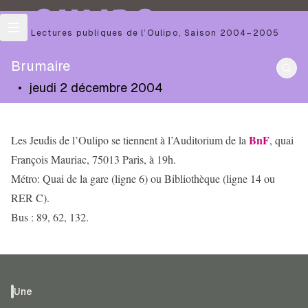
OULIPO
Les Lectures publiques de l’Oulipo
,
Saison
2004–2005
Brumaire
•
jeudi 2 décembre 2004
BnF
Les Jeudis de l’Oulipo se tiennent à l’Auditorium de la
, quai
François Mauriac, 75013 Paris, à 19h.
Métro: Quai de la gare (ligne 6) ou Bibliothèque (ligne 14 ou
RER C).
Bus : 89, 62, 132.
Une