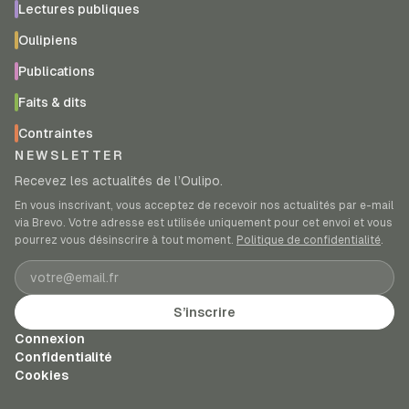
Lectures publiques
Oulipiens
Publications
Faits & dits
Contraintes
NEWSLETTER
Recevez les actualités de l’Oulipo.
En vous inscrivant, vous acceptez de recevoir nos actualités par e-mail
via Brevo. Votre adresse est utilisée uniquement pour cet envoi et vous
pourrez vous désinscrire à tout moment.
Politique de confidentialité
.
Adresse e-mail
S’inscrire
Connexion
Confidentialité
Cookies