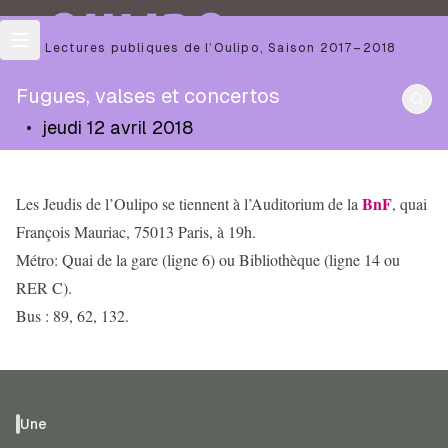
OULIPO
Les Lectures publiques de l’Oulipo
,
Saison
2017–2018
Fugues, valses et concertos
•
jeudi 12 avril 2018
BnF
Les Jeudis de l’Oulipo se tiennent à l’Auditorium de la
, quai
François Mauriac, 75013 Paris, à 19h.
Métro: Quai de la gare (ligne 6) ou Bibliothèque (ligne 14 ou
RER C).
Bus : 89, 62, 132.
Une