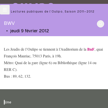
OULIPO
Les Lectures publiques de l’Oulipo
,
Saison
2011–2012
BWV
•
jeudi 9 février 2012
BnF
Les Jeudis de l’Oulipo se tiennent à l’Auditorium de la
, quai
François Mauriac, 75013 Paris, à 19h.
Métro: Quai de la gare (ligne 6) ou Bibliothèque (ligne 14 ou
RER C).
Bus : 89, 62, 132.
Une