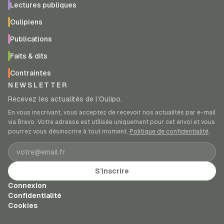
Lectures publiques
Oulipiens
Publications
Faits & dits
Contraintes
NEWSLETTER
Recevez les actualités de l’Oulipo.
En vous inscrivant, vous acceptez de recevoir nos actualités par e-mail
via Brevo. Votre adresse est utilisée uniquement pour cet envoi et vous
pourrez vous désinscrire à tout moment.
Politique de confidentialité
.
Adresse e-mail
S’inscrire
Connexion
Confidentialité
Cookies