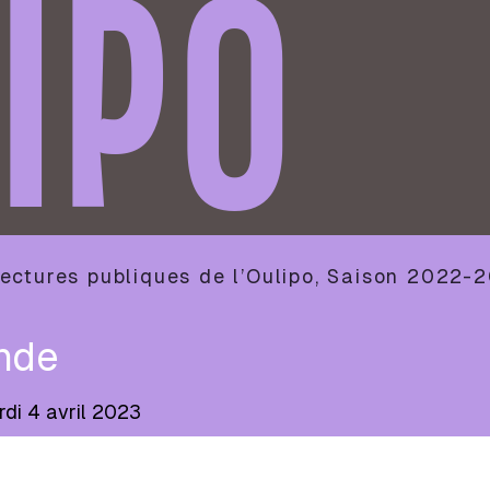
IPO
ectures publiques de l’Oulipo
,
Saison
2022-2
nde
di 4 avril 2023