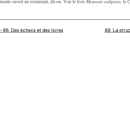
nsuite ouvert un restaurant, dit-on. Voir le livre
Moments oulipiens
, le 
←
86. Des échecs et des livres
88. La stru