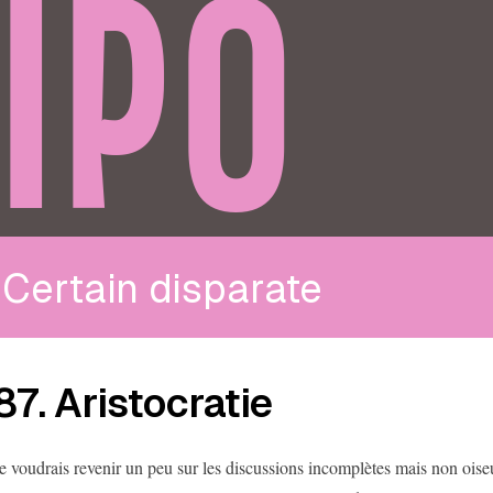
IPO
Certain disparate
87. Aristocratie
e voudrais revenir un peu sur les discussions incomplètes mais non oise