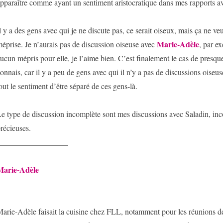
pparaître comme ayant un sentiment aristocratique dans mes rapports av
l y a des gens avec qui je ne discute pas, ce serait oiseux, mais ça ne veu
Marie-Adèle
éprise. Je n’aurais pas de discussion oiseuse avec
, par ex
ucun mépris pour elle, je l’aime bien. C’est finalement le cas de presque
onnais, car il y a peu de gens avec qui il n’y a pas de discussions oiseus
out le sentiment d’être séparé de ces gens-là.
e type de discussion incomplète sont mes discussions avec Saladin, in
récieuses.
__________________
Marie-Adèle
arie-Adèle faisait la cuisine chez FLL, notamment pour les réunions de