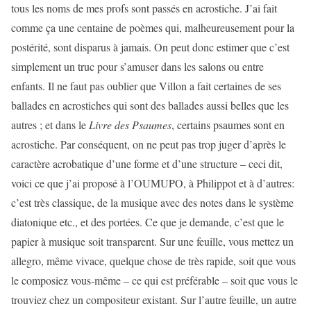
tous les noms de mes profs sont passés en acrostiche. J’ai fait
comme ça une centaine de poèmes qui, malheureusement pour la
postérité, sont disparus à jamais. On peut donc estimer que c’est
simplement un truc pour s’amuser dans les salons ou entre
enfants. Il ne faut pas oublier que Villon a fait certaines de ses
ballades en acrostiches qui sont des ballades aussi belles que les
autres ; et dans le
Livre des Psaumes
, certains psaumes sont en
acrostiche. Par conséquent, on ne peut pas trop juger d’après le
caractère acrobatique d’une forme et d’une structure – ceci dit,
voici ce que j’ai proposé à l’OUMUPO, à Philippot et à d’autres:
c’est très classique, de la musique avec des notes dans le système
diatonique etc., et des portées. Ce que je demande, c’est que le
papier à musique soit transparent. Sur une feuille, vous mettez un
allegro, même vivace, quelque chose de très rapide, soit que vous
le composiez vous-même – ce qui est préférable – soit que vous le
trouviez chez un compositeur existant. Sur l’autre feuille, un autre