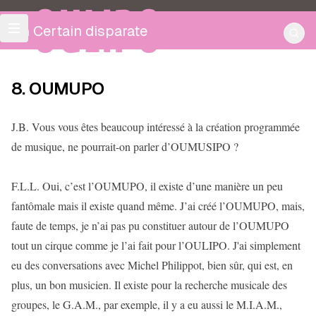
OULIPO
Un Certain disparate
8. OUMUPO
J.B. Vous vous êtes beaucoup intéressé à la création programmée
de musique, ne pourrait-on parler d’OUMUSIPO ?
F.L.L. Oui, c’est l’OUMUPO, il existe d’une manière un peu
fantômale mais il existe quand même. J’ai créé l’OUMUPO, mais,
faute de temps, je n’ai pas pu constituer autour de l’OUMUPO
tout un cirque comme je l’ai fait pour l’OULIPO. J'ai simplement
eu des conversations avec Michel Philippot, bien sûr, qui est, en
plus, un bon musicien. Il existe pour la recherche musicale des
groupes, le G.A.M., par exemple, il y a eu aussi le M.I.A.M.,