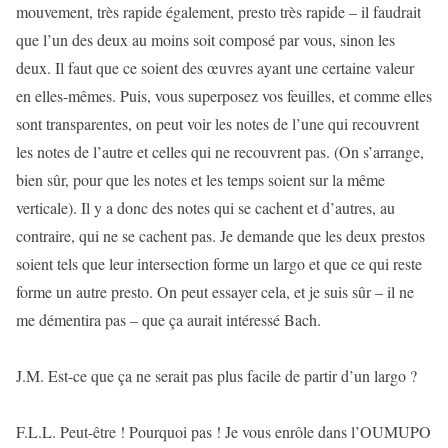
mouvement, très rapide également, presto très rapide – il faudrait
que l’un des deux au moins soit composé par vous, sinon les
deux. Il faut que ce soient des œuvres ayant une certaine valeur
en elles-mêmes. Puis, vous superposez vos feuilles, et comme elles
sont transparentes, on peut voir les notes de l’une qui recouvrent
les notes de l’autre et celles qui ne recouvrent pas. (On s’arrange,
bien sûr, pour que les notes et les temps soient sur la même
verticale). Il y a donc des notes qui se cachent et d’autres, au
contraire, qui ne se cachent pas. Je demande que les deux prestos
soient tels que leur intersection forme un largo et que ce qui reste
forme un autre presto. On peut essayer cela, et je suis sûr – il ne
me démentira pas – que ça aurait intéressé Bach.
J.M. Est-ce que ça ne serait pas plus facile de partir d’un largo ?
F.L.L. Peut-être ! Pourquoi pas ! Je vous enrôle dans l’OUMUPO