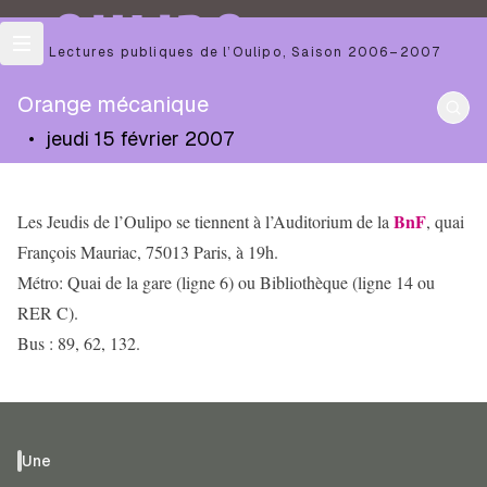
OULIPO
Les Lectures publiques de l’Oulipo
,
Saison
2006–2007
Orange mécanique
•
jeudi 15 février 2007
BnF
Les Jeudis de l’Oulipo se tiennent à l’Auditorium de la
, quai
François Mauriac, 75013 Paris, à 19h.
Métro: Quai de la gare (ligne 6) ou Bibliothèque (ligne 14 ou
RER C).
Bus : 89, 62, 132.
Une