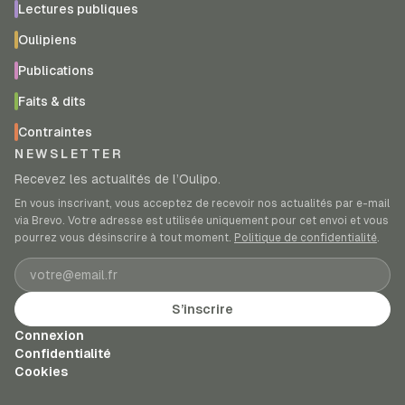
Lectures publiques
Oulipiens
Publications
Faits & dits
Contraintes
NEWSLETTER
Recevez les actualités de l’Oulipo.
En vous inscrivant, vous acceptez de recevoir nos actualités par e-mail
via Brevo. Votre adresse est utilisée uniquement pour cet envoi et vous
pourrez vous désinscrire à tout moment.
Politique de confidentialité
.
Adresse e-mail
S’inscrire
Connexion
Confidentialité
Cookies