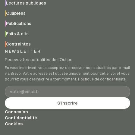
Lectures publiques
Oulipiens
Publications
Faits & dits
Contraintes
NEWSLETTER
Recevez les actualités de l’Oulipo.
En vous inscrivant, vous acceptez de recevoir nos actualités par e-mail
via Brevo. Votre adresse est utilisée uniquement pour cet envoi et vous
pourrez vous désinscrire à tout moment.
Politique de confidentialité
.
Adresse e-mail
S’inscrire
Connexion
Confidentialité
Cookies