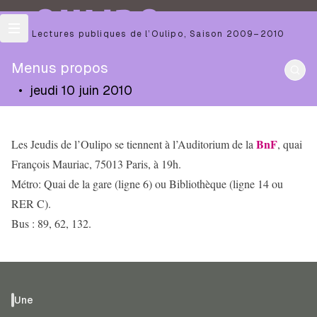
OULIPO
Les Lectures publiques de l’Oulipo
,
Saison
2009–2010
Menus propos
•
jeudi 10 juin 2010
BnF
Les Jeudis de l’Oulipo se tiennent à l’Auditorium de la
, quai
François Mauriac, 75013 Paris, à 19h.
Métro: Quai de la gare (ligne 6) ou Bibliothèque (ligne 14 ou
RER C).
Bus : 89, 62, 132.
Une