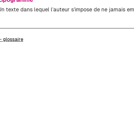
Un texte dans lequel l’auteur s’impose de ne jamais empl
←
glossaire