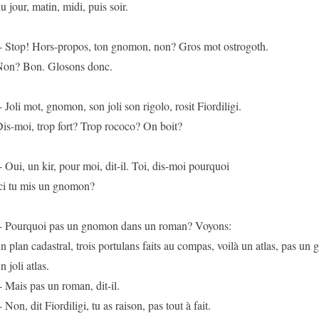
u jour, matin, midi, puis soir.
- Stop! Hors-propos, ton gnomon, non? Gros mot ostrogoth.
on? Bon. Glosons donc.
- Joli mot, gnomon, son joli son rigolo, rosit Fiordiligi.
is-moi, trop fort? Trop rococo? On boit?
- Oui, un kir, pour moi, dit-il. Toi, dis-moi pourquoi
ci tu mis un gnomon?
- Pourquoi pas un gnomon dans un roman? Voyons:
n plan cadastral, trois portulans faits au compas, voilà un atlas, pas un 
n joli atlas.
- Mais pas un roman, dit-il.
- Non, dit Fiordiligi, tu as raison, pas tout à fait.