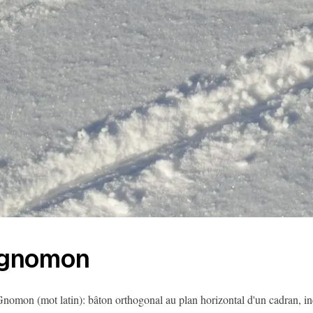
gnomon
nomon (mot latin): bâton orthogonal au plan horizontal d'un cadran, in