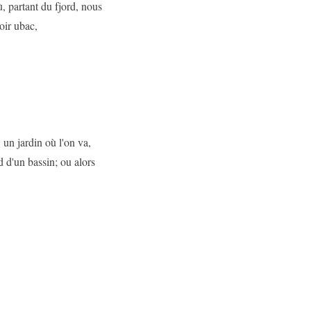
ù, partant du fjord, nous
oir ubac,
 un jardin où l'on va,
d d'un bassin; ou alors