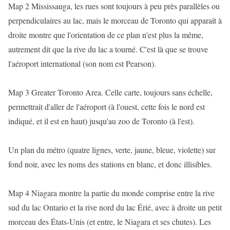
Map 2 Mississauga, les rues sont toujours à peu près parallèles ou
perpendiculaires au lac, mais le morceau de Toronto qui apparaît à
droite montre que l'orientation de ce plan n'est plus la même,
autrement dit que la rive du lac a tourné. C'est là que se trouve
l'aéroport international (son nom est Pearson).
Map 3 Greater Toronto Area. Celle carte, toujours sans échelle,
permettrait d'aller de l'aéroport (à l'ouest, cette fois le nord est
indiqué, et il est en haut) jusqu'au zoo de Toronto (à l'est).
Un plan du métro (quatre lignes, verte, jaune, bleue, violette) sur
fond noir, avec les noms des stations en blanc, et donc illisibles.
Map 4 Niagara montre la partie du monde comprise entre la rive
sud du lac Ontario et la rive nord du lac Érié, avec à droite un petit
morceau des États-Unis (et entre, le Niagara et ses chutes). Les