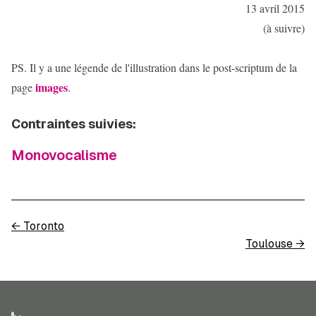
13 avril 2015
(à suivre)
PS. Il y a une légende de l'illustration dans le post-scriptum de la
images
page
.
Contraintes suivies:
Monovocalisme
←
Toronto
Toulouse
→