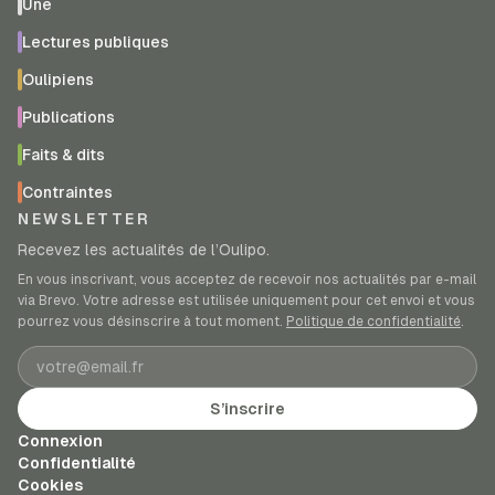
Une
Lectures publiques
Oulipiens
Publications
Faits & dits
Contraintes
NEWSLETTER
Recevez les actualités de l’Oulipo.
En vous inscrivant, vous acceptez de recevoir nos actualités par e-mail
via Brevo. Votre adresse est utilisée uniquement pour cet envoi et vous
pourrez vous désinscrire à tout moment.
Politique de confidentialité
.
Adresse e-mail
S’inscrire
Connexion
Confidentialité
Cookies