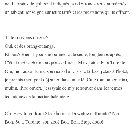
neuf terrains de golf sont indiqués par des ronds verts numérotés,
un tableau renseigne sur leurs tarifs et les prestations qu'ils offrent.
Tu te souviens du zoo?
Oui, et des orang-outangs.
Et puis? Rien. J'y suis retournée toute seule, longtemps après.
C'était moins charmant qu'avec Lucia. Mais j'aime bien Toronto.
Oui, moi aussi. Je me souviens d'une visite là-bas, j'étais à l'hôtel,
je prenais mon petit déjeuner dans un café. Café (oui, américain),
muffin, livre ouvert, j'essayais de m'y retrouver dans les termes
techniques de la marine baleinière...
Oh. How to go from Stockholm to Downtown Toronto? Non.
Bon. So... Toronto, son zoo? Bof. Bon. Stop, dodo!