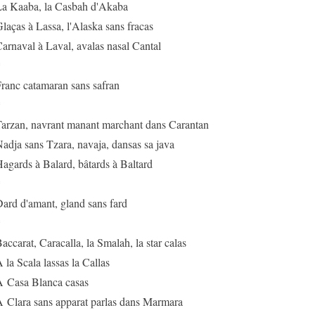
a Kaaba, la Casbah d'Akaba
laças à Lassa, l'Alaska sans fracas
arnaval à Laval, avalas nasal Cantal
*
ranc catamaran sans safran
*
arzan, navrant manant marchant dans Carantan
adja sans Tzara, navaja, dansas sa java
agards à Balard, bâtards à Baltard
*
ard d'amant, gland sans fard
*
accarat, Caracalla, la Smalah, la star calas
 la Scala lassas la Callas
 Casa Blanca casas
 Clara sans apparat parlas dans Marmara