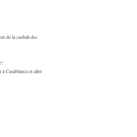
ent de la casbah des
e!
ir à Casablanca et aller