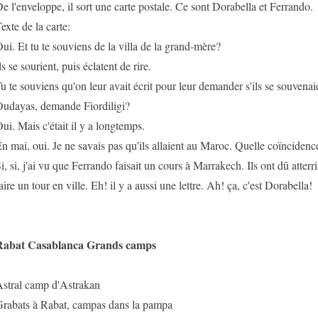
e l'enveloppe, il sort une carte postale. Ce sont Dorabella et Ferrando.
exte de la carte:
ui. Et tu te souviens de la villa de la grand-mère?
ls se sourient, puis éclatent de rire.
u te souviens qu'on leur avait écrit pour leur demander s'ils se souvenai
udayas, demande Fiordiligi?
ui. Mais c'était il y a longtemps.
n mai, oui. Je ne savais pas qu'ils allaient au Maroc. Quelle coïncidenc
i, si, j'ai vu que Ferrando faisait un cours à Marrakech. Ils ont dû atterr
aire un tour en ville. Eh! il y a aussi une lettre. Ah! ça, c'est Dorabella!
Rabat Casablanca Grands camps
stral camp d'Astrakan
rabats à Rabat, campas dans la pampa