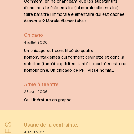
Comment, en ne changeant que les substantifs
d’une morale élémentaire (ici morale alimentaire),
faire paraître l’immorale élémentaire qui est cachée
dessous ? Morale élémentaire f…
Chicago
4 juillet 2006
Un chicago est constitué de quatre
homosyntaxismes qui forment devinette et dont la
solution (tantôt explicitée, tantôt occultée) est une
homophonie. Un chicago de PF : Pisse homm…
Arbre à théâtre
28 avril 2006
Cf. Littérature en graphe .
Usage de la contrainte.
4 août 2014