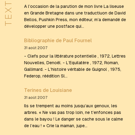
TEXTES
A l’occasion de la parution de mon livre La liseuse
en Grande Bretagne dans une traductiuon de David
Bellos, Pushkin Press, mon éditeur, m’a demandé de
développer une postface qui…
Bibliographie de Paul Fournel
31 août 2007
- Clefs pour la littérature potentielle , 1972, Lettres
Nouvelles, Denoël. - L’Equilatère , 1972, Roman,
Gallimard. - L’histoire véritable de Guignol , 1975,
Federop, réédition Sl…
Terines de Louisiane
31 août 2007
Ils se trempent au moins jusqu’aux genoux, les
arbres. « Ne vas pas trop loin, ne t’enfonces pas
dans le bayou ! Le danger se cache sous le calme
de l’eau ! » Crie la maman, jupe…