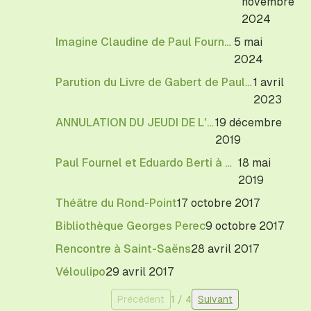
novembre
2024
Imagine Claudine de Paul Fournel
5 mai
2024
Parution du Livre de Gabert de Paul Fournel (mars 2023)
1 avril
2023
ANNULATION DU JEUDI DE L'OULIPO
19 décembre
2019
Paul Fournel et Eduardo Berti à Caen
18 mai
2019
Théâtre du Rond-Point
17 octobre 2017
Bibliothèque Georges Perec
9 octobre 2017
Rencontre à Saint-Saëns
28 avril 2017
Véloulipo
29 avril 2017
Précédent
1
/
4
Suivant