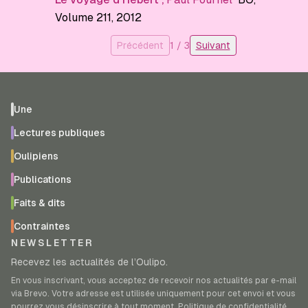
Volume 211
, 2012
Précédent
1
/
3
Suivant
Une
Lectures publiques
Oulipiens
Publications
Faits & dits
Contraintes
NEWSLETTER
Recevez les actualités de l’Oulipo.
En vous inscrivant, vous acceptez de recevoir nos actualités par e-mail
via Brevo. Votre adresse est utilisée uniquement pour cet envoi et vous
pourrez vous désinscrire à tout moment.
Politique de confidentialité
.