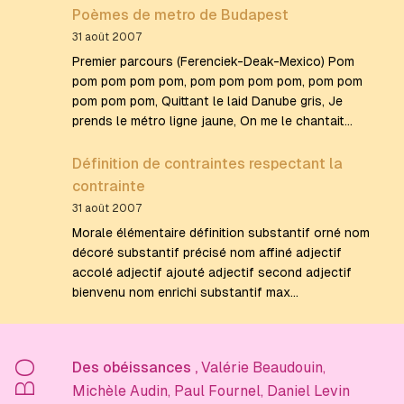
Poèmes de metro de Budapest
31 août 2007
Premier parcours (Ferenciek-Deak-Mexico) Pom
pom pom pom pom, pom pom pom pom, pom pom
pom pom pom, Quittant le laid Danube gris, Je
prends le métro ligne jaune, On me le chantait…
Définition de contraintes respectant la
contrainte
31 août 2007
Morale élémentaire définition substantif orné nom
décoré substantif précisé nom affiné adjectif
accolé adjectif ajouté adjectif second adjectif
bienvenu nom enrichi substantif max…
BO
Des obéissances
,
Valérie Beaudouin
,
Michèle Audin
,
Paul Fournel
,
Daniel Levin