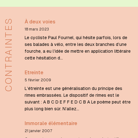
CONTRAINTES
À deux voies
18 mars 2023
Le cycliste Paul Fournel, qui hésite parfois, lors de
ses balades à vélo, entre les deux branches d’une
fourche, a eu l’idée de mettre en application littéraire
cette hésitation d…
Etreinte
5 février 2009
L’étreinte est une généralisation du principe des
rimes embrassées. Le dispositif de rimes est le
suivant : A B C D E F F E D C B A Le poème peut être
plus long bien sûr. N’allez…
Immorale élémentaire
21 janvier 2007