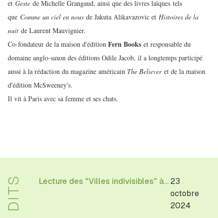
et
Geste
de Michelle Grangaud, ainsi que des livres laïques tels
que
Comme un ciel en nous
de Jakuta Alikavazovic et
Histoires de la
nuit
de Laurent Mauvignier.
Fern Books
Co-fondateur de la maison d'édition
et responsable du
domaine anglo-saxon des éditions Odile Jacob, il a longtemps participé
aussi à la rédaction du magazine américain
The Believer
et de la maison
d'édition McSweeney's.
Il vit à Paris avec sa femme et ses chats.​
Lecture des "Villes indivisibles" à la librairie Reid Hall à Paris
23
octobre
2024