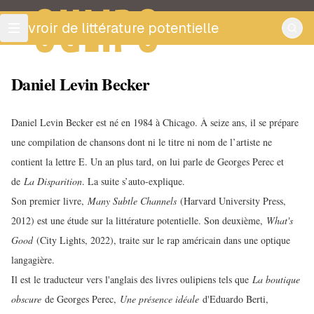
OULIPO
ouvroir de littérature potentielle
Daniel Levin Becker
Daniel Levin Becker est né en 1984 à Chicago. À seize ans, il se prépare
une compilation de chansons dont ni le titre ni nom de l’artiste ne
contient la lettre E. Un an plus tard, on lui parle de Georges Perec et
de
La Disparition
. La suite s’auto-explique.
Son premier livre,
Many Subtle Channels
(Harvard University Press,
2012) est une étude sur la littérature potentielle. Son deuxième,
What's
Good
(City Lights, 2022), traite sur le rap américain dans une optique
langagière.
Il est le traducteur vers l'anglais des livres oulipiens tels que
La boutique
obscure
de Georges Perec,
Une présence idéale
d'Eduardo Berti,