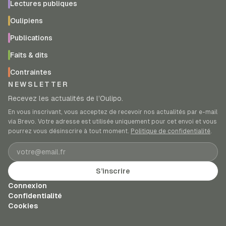
Lectures publiques
Oulipiens
Publications
Faits & dits
Contraintes
NEWSLETTER
Recevez les actualités de l’Oulipo.
En vous inscrivant, vous acceptez de recevoir nos actualités par e-mail
via Brevo. Votre adresse est utilisée uniquement pour cet envoi et vous
pourrez vous désinscrire à tout moment.
Politique de confidentialité
.
Adresse e-mail
S’inscrire
Connexion
Confidentialité
Cookies