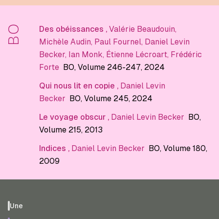
BO
Des obéissances
,
Valérie Beaudouin
,
Michèle Audin
,
Paul Fournel
,
Daniel Levin
Becker
,
Ian Monk
,
Étienne Lécroart
,
Frédéric
Forte
BO
, Volume 246-247
, 2024
Qui nous lit en copie
,
Daniel Levin
Becker
BO
, Volume 245
, 2024
Le voyage obscur
,
Daniel Levin Becker
BO
,
Volume 215
, 2013
Indices
,
Daniel Levin Becker
BO
, Volume 180
,
2009
Une