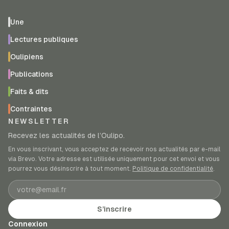
Une
Lectures publiques
Oulipiens
Publications
Faits & dits
Contraintes
NEWSLETTER
Recevez les actualités de l’Oulipo.
En vous inscrivant, vous acceptez de recevoir nos actualités par e-mail
via Brevo. Votre adresse est utilisée uniquement pour cet envoi et vous
pourrez vous désinscrire à tout moment.
Politique de confidentialité
.
Adresse e-mail
S’inscrire
Connexion