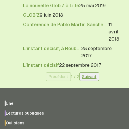
La nouvelle Glob'Z à Lille
25 mai 2019
GLOB’Z
9 juin 2018
Conférence de Pablo Martín Sánchez à l’Universidad Autónoma de Madrid
11
avril
2018
L’instant décisif, à Roubaix
28 septembre
2017
L’Instant décisif
22 septembre 2017
Précédent
1
/
2
Suivant
Une
Lectures publiques
Oulipiens