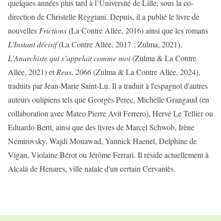
quelques années plus tard à l’Université de Lille, sous la co-
direction de Christelle Reggiani. Depuis, il a publié le livre de
nouvelles
Frictions
(La Contre Allée, 2016) ainsi que les romans
L'Instant décisif
(La Contre Allée, 2017 ; Zulma, 2021),
L’Anarchiste qui s’appelait comme moi
(Zulma & La Contre
Allée, 2021) et
Reus, 2066
(Zulma & La Contre Allée, 2024),
traduits par Jean-Marie Saint-Lu. Il a traduit à l'espagnol d'autres
auteurs oulipiens tels que Georges Perec, Michelle Grangaud (en
collaboration avec Mateo Pierre Avit Ferrero), Hervé Le Tellier ou
Eduardo Berti, ainsi que des livres de Marcel Schwob, Irène
Némirovsky, Wajdi Mouawad, Yannick Haenel, Delphine de
Vigan, Violaine Bérot ou Jérôme Ferrari. Il réside actuellement à
Alcalá de Henares, ville natale d'un certain Cervantès.