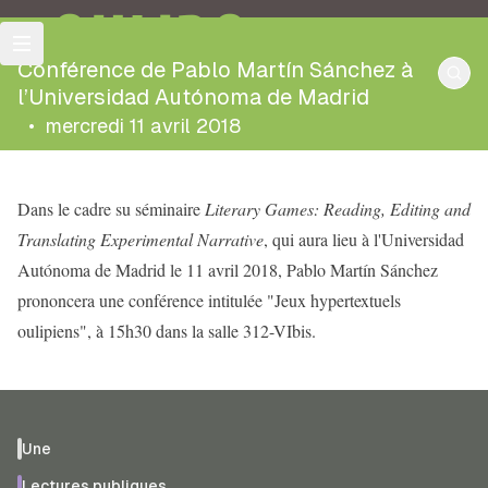
OULIPO
Conférence de Pablo Martín Sánchez à
l’Universidad Autónoma de Madrid
•
mercredi 11 avril 2018
Dans le cadre su séminaire
Literary Games: Reading, Editing and
Translating Experimental Narrative
, qui aura lieu à l'Universidad
Autónoma de Madrid le 11 avril 2018, Pablo Martín Sánchez
prononcera une conférence intitulée "Jeux hypertextuels
oulipiens", à 15h30 dans la salle 312-VIbis.
Une
Lectures publiques