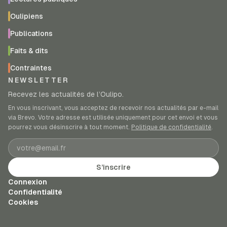
Oulipiens
Publications
Faits & dits
Contraintes
NEWSLETTER
Recevez les actualités de l’Oulipo.
En vous inscrivant, vous acceptez de recevoir nos actualités par e-mail
via Brevo. Votre adresse est utilisée uniquement pour cet envoi et vous
pourrez vous désinscrire à tout moment.
Politique de confidentialité
.
Adresse e-mail
S’inscrire
Connexion
Confidentialité
Cookies