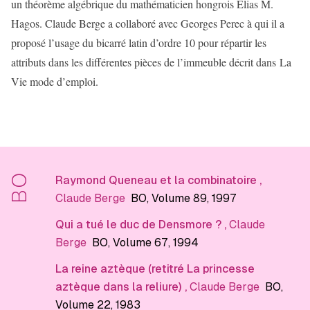
un théorème algébrique du mathématicien hongrois Elias M.
Hagos. Claude Berge a collaboré avec Georges Perec à qui il a
proposé l’usage du bicarré latin d’ordre 10 pour répartir les
attributs dans les différentes pièces de l’immeuble décrit dans La
Vie mode d’emploi.
BO
Raymond Queneau et la combinatoire
,
Claude Berge
BO
, Volume 89
, 1997
Qui a tué le duc de Densmore ?
,
Claude
Berge
BO
, Volume 67
, 1994
La reine aztèque (retitré La princesse
aztèque dans la reliure)
,
Claude Berge
BO
,
Volume 22
, 1983