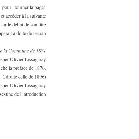
pour "tourner la page"
et accéder à la suivante
 sur le début de son titre
paraît à doite de l'écran
 de la Commune de 1871
sper-Olivier Lissagaray
uche la préface de 1876,
à droite celle de 1896)
osper-Olivier Lissagaray
sextine de l'introduction