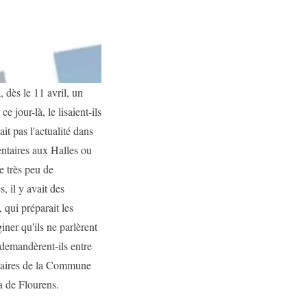
dès le 11 avril, un
 jour-là, le lisaient-ils
it pas l'actualité dans
entaires aux Halles ou
e très peu de
, il y avait des
 qui préparait les
ner qu'ils ne parlèrent
demandèrent-ils entre
litaires de la Commune
la de Flourens.