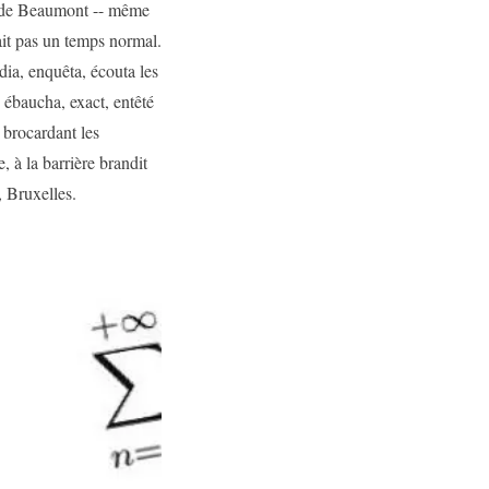
ie de Beaumont -- même
ait pas un temps normal.
dia, enquêta, écouta les
 ébaucha, exact, entêté
 brocardant les
, à la barrière brandit
, Bruxelles.