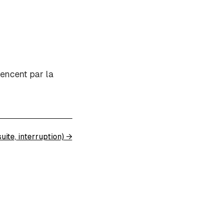
encent par la
suite, interruption)
→