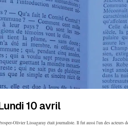
Lundi 10 avril
rosper-Olivier Lissagaray était journaliste. Il fut aussi l'un des acteur