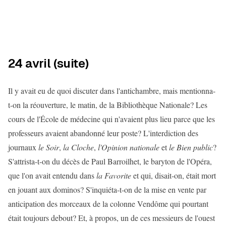
24 avril (suite)
Il y avait eu de quoi discuter dans l'antichambre, mais mentionna-
t-on la réouverture, le matin, de la Bibliothèque Nationale? Les
cours de l'École de médecine qui n'avaient plus lieu parce que les
professeurs avaient abandonné leur poste? L'interdiction des
journaux
le Soir
,
la Cloche
,
l'Opinion nationale
et
le Bien public
?
S'attrista-t-on du décès de Paul Barroilhet, le baryton de l'Opéra,
que l'on avait entendu dans
la Favorite
et qui, disait-on, était mort
en jouant aux dominos? S'inquiéta-t-on de la mise en vente par
anticipation des morceaux de la colonne Vendôme qui pourtant
était toujours debout? Et, à propos, un de ces messieurs de l'ouest