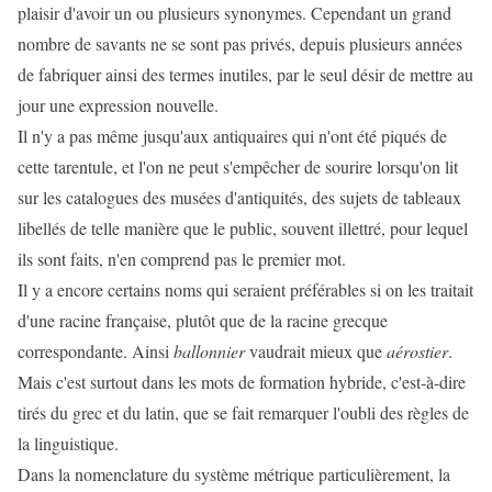
plaisir d'avoir un ou plusieurs synonymes. Cependant un grand
nombre de savants ne se sont pas privés, depuis plusieurs années
de fabriquer ainsi des termes inutiles, par le seul désir de mettre au
jour une expression nouvelle.
Il n'y a pas même jusqu'aux antiquaires qui n'ont été piqués de
cette tarentule, et l'on ne peut s'empêcher de sourire lorsqu'on lit
sur les catalogues des musées d'antiquités, des sujets de tableaux
libellés de telle manière que le public, souvent illettré, pour lequel
ils sont faits, n'en comprend pas le premier mot.
Il y a encore certains noms qui seraient préférables si on les traitait
d'une racine française, plutôt que de la racine grecque
correspondante. Ainsi
ballonnier
vaudrait mieux que
aérostier
.
Mais c'est surtout dans les mots de formation hybride, c'est-à-dire
tirés du grec et du latin, que se fait remarquer l'oubli des règles de
la linguistique.
Dans la nomenclature du système métrique particulièrement, la