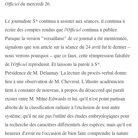
Officiel
du mercredi 26.
Le journaliste S* continua à assister aux séances, il continua à
écrire des comptes rendus que
l'Officiel
continua à publier.
Puisque la version "versaillaise" de ce journal a été mentionnée,
signalons que son article sur la séance du 24 avril fut le dernier --
nous verrons pourquoi -- que ce faux, cette réimpression falsifiée
de l'
Officiel
reproduisit. Et laissons la parole à S*.
Présidence de M. Delaunay. La lecture du procès-verbal donne
lieu à une observation de M. Chevreul. L'illustre académicien
tient à constater de nouveau, à propos du désaccord qui paraît
exister entre M. Milne-Edwards et lui, qu'il n'est point partisan
absolu de la classification radiaire à l'exclusion de tout autre
système; qu'il ne nie pas l'utilité des études embryologiques pour
la recherche des caractères différentiels des espèces; mais qu'il est
heureux d'avoir eu l'occasion de bien faire comprendre la nature