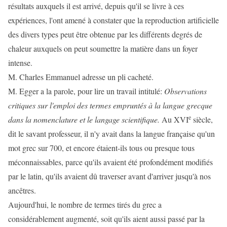
résultats auxquels il est arrivé, depuis qu'il se livre à ces
expériences, l'ont amené à constater que la reproduction artificielle
des divers types peut être obtenue par les différents degrés de
chaleur auxquels on peut soumettre la matière dans un foyer
intense.
M. Charles Emmanuel adresse un pli cacheté.
M. Egger a la parole, pour lire un travail intitulé:
Observations
critiques sur l'emploi des termes empruntés à la langue grecque
e
dans la nomenclature et le langage scientifique.
Au XVI
siècle,
dit le savant professeur, il n'y avait dans la langue française qu'un
mot grec sur 700, et encore étaient-ils tous ou presque tous
méconnaissables, parce qu'ils avaient été profondément modifiés
par le latin, qu'ils avaient dû traverser avant d'arriver jusqu'à nos
ancêtres.
Aujourd'hui, le nombre de termes tirés du grec a
considérablement augmenté, soit qu'ils aient aussi passé par la