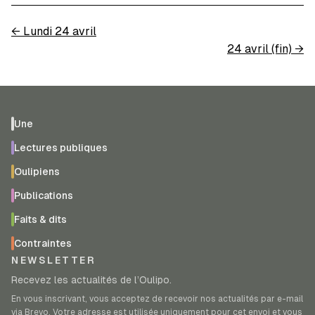
←
Lundi 24 avril
24 avril (fin)
→
Une
Lectures publiques
Oulipiens
Publications
Faits & dits
Contraintes
NEWSLETTER
Recevez les actualités de l’Oulipo.
En vous inscrivant, vous acceptez de recevoir nos actualités par e-mail
via Brevo. Votre adresse est utilisée uniquement pour cet envoi et vous