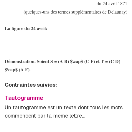
du 24 avril 1871
(quelques-uns des termes supplémentaires de Delaunay)
La figure du 24 avril:
Démonstration. Soient S = (A B) $\cap$ (C F) et T = (C D)
$\cap$ (A F).
Contraintes suivies:
Tautogramme
Un tautogramme est un texte dont tous les mots
commencent par la même lettre...