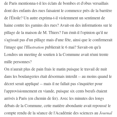
de Paris mentionna-t-il les éclats de bombes et d'obus versaillais
dont des enfants des rues faisaient le commerce près de la barrière
de l'Étoile? Un autre exprima-t-il violemment un sentiment de
haine contre les gamins des rues? Avait-on des informations sur le
pillage de la maison de M. Thiers? l'un émit-il l'opinion qu'il ne
s'agissait pas d'un pillage mais d'une fête, ainsi que le confirmerait
l'image que
l'Illustration
publierait le 6 mai? Savait-on qu'à
Londres un meeting de soutien à la Commune avait réuni trente
mille personnes?
On n'aurait plus de pain frais le matin puisque le travail de nuit
dans les boulangeries était désormais interdit -- au moins quand le
décret serait appliqué -- mais il ne fallait pas s'inquiéter pour
l'approvisionnement en viande, puisque six cents bœufs étaient
arrivés à Paris (en chemin de fer). Avec les minutes des longs
débats de la Commune, cette matière abondante avait repoussé le
compte rendu de la séance de l'Académie des sciences au
Journal