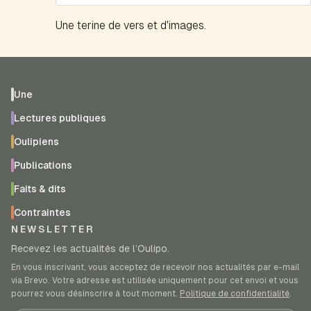
Une terine de vers et d'images.
Une
Lectures publiques
Oulipiens
Publications
Faits & dits
Contraintes
NEWSLETTER
Recevez les actualités de l’Oulipo.
En vous inscrivant, vous acceptez de recevoir nos actualités par e-mail
via Brevo. Votre adresse est utilisée uniquement pour cet envoi et vous
pourrez vous désinscrire à tout moment.
Politique de confidentialité
.