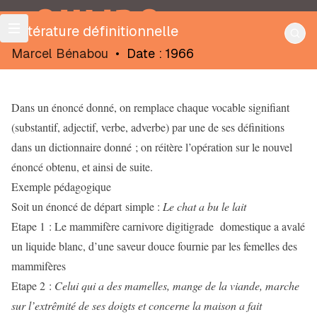
OULIPO
Littérature définitionnelle
Marcel Bénabou
•
Date : 1966
Dans un énoncé donné, on remplace chaque vocable signifiant
(substantif, adjectif, verbe, adverbe) par une de ses définitions
dans un dictionnaire donné ; on réitère l’opération sur le nouvel
énoncé obtenu, et ainsi de suite.
Exemple pédagogique
Soit un énoncé de départ simple :
Le chat a bu le lait
Etape 1 : Le mammifère carnivore digitigrade domestique a avalé
un liquide blanc, d’une saveur douce fournie par les femelles des
mammifères
Etape 2 :
Celui qui a des mamelles, mange de la viande, marche
sur l’extrêmité de ses doigts et concerne la maison a fait