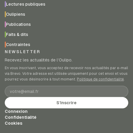
Lectures publiques
Oulipiens
Publications
Faits & dits
Contraintes
NEWSLETTER
Recevez les actualités de l’Oulipo.
En vous inscrivant, vous acceptez de recevoir nos actualités par e-mail
via Brevo. Votre adresse est utilisée uniquement pour cet envoi et vous
pourrez vous désinscrire à tout moment.
Politique de confidentialité
.
Adresse e-mail
S’inscrire
Connexion
Confidentialité
Cookies