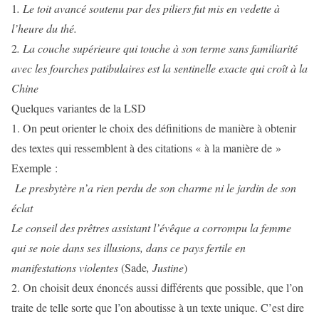
1
. Le toit avancé soutenu par des piliers fut mis en vedette à
l’heure du thé.
2
. La couche supérieure qui touche à son terme sans familiarité
avec les fourches patibulaires est la sentinelle exacte qui croît à la
Chine
Quelques variantes de la LSD
1. On peut orienter le choix des définitions de manière à obtenir
des textes qui ressemblent à des citations « à la manière de »
Exemple :
Le presbytère n’a rien perdu de son charme ni le jardin de son
éclat
Le conseil des prêtres assistant l’évêque a corrompu la femme
qui se noie dans ses illusions, dans ce pays fertile en
manifestations violentes
(Sade
, Justine
)
2. On choisit deux énoncés aussi différents que possible, que l’on
traite de telle sorte que l’on aboutisse à un texte unique. C’est dire