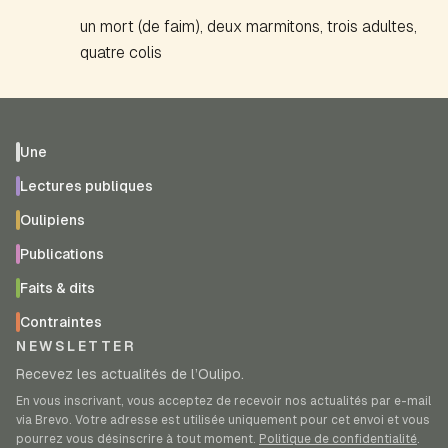
un mort (de faim), deux marmitons, trois adultes,
quatre colis
Une
Lectures publiques
Oulipiens
Publications
Faits & dits
Contraintes
NEWSLETTER
Recevez les actualités de l’Oulipo.
En vous inscrivant, vous acceptez de recevoir nos actualités par e-mail
via Brevo. Votre adresse est utilisée uniquement pour cet envoi et vous
pourrez vous désinscrire à tout moment.
Politique de confidentialité
.